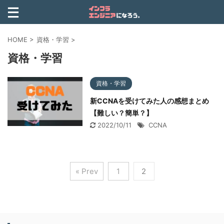
HOME
>
資格・学習
>
資格・学習
資格・学習
新CCNAを受けてみた人の感想まとめ
【難しい？簡単？】
2022/10/11
CCNA
« Prev
1
2