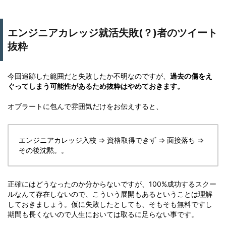
エンジニアカレッジ就活失敗(？)者のツイート
抜粋
今回追跡した範囲だと失敗したか不明なのですが、
過去の傷をえ
ぐってしまう可能性があるため抜粋はやめておきます。
オブラートに包んで雰囲気だけをお伝えすると、
エンジニアカレッジ入校 ⇒ 資格取得できず ⇒ 面接落ち ⇒
その後沈黙。。
正確にはどうなったのか分からないですが、100%成功するスクー
ルなんて存在しないので、こういう展開もあるということは理解
しておきましょう。仮に失敗したとしても、そもそも無料ですし
期間も長くないので人生においては取るに足らない事です。