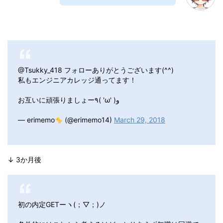
@Tsukky_418 フォローありがとうございます(^^)
私もエンジニアカレッジ通ってます！
お互いに頑張りましょー٩( 'ω' )و
— erimemo
(@erimemo14)
March 29, 2018
↓ 3か月後
初の内定GETーヽ(；▽；)ノ