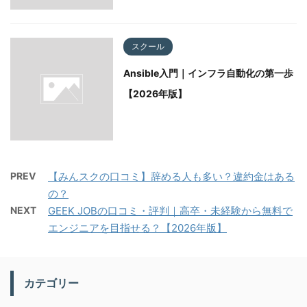
スクール
Ansible入門｜インフラ自動化の第一歩
【2026年版】
PREV
【みんスクの口コミ】辞める人も多い？違約金はある
の？
NEXT
GEEK JOBの口コミ・評判｜高卒・未経験から無料で
エンジニアを目指せる？【2026年版】
カテゴリー