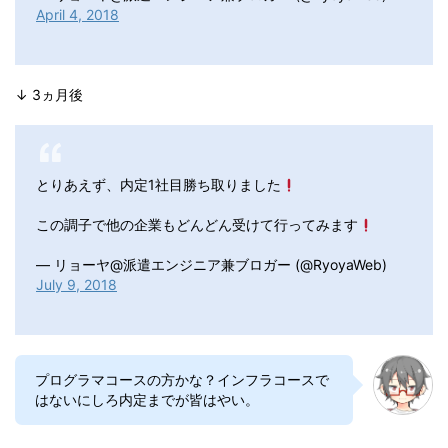
April 4, 2018
↓ 3ヵ月後
とりあえず、内定1社目勝ち取りました
この調子で他の企業もどんどん受けて行ってみます
— リョーヤ@派遣エンジニア兼ブロガー (@RyoyaWeb)
July 9, 2018
プログラマコースの方かな？インフラコースで
はないにしろ内定までが皆はやい。