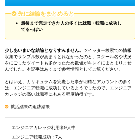
先に結論をまとめると
最後まで完走できた人の多くは就職・転職に成功し
てるっぽい
少しあいまいな結論となりすみません。
ツイッター検索での情報
収集でサンプル数があまりとれなかったのと、スクール名や状況
をにごしたツイートも多かったため数値がキレイにまとまりませ
んでした。本記事はあくまで参考情報としてご覧ください。
とはいえ、カリキュラムを完走した事が明確なアカウントの多く
は、エンジニア転職に成功しているようでしたので、エンジニア
カレッジの高い就職率にもある程度納得です。
就活結果の追跡結果
エンジニアカレッジ利用者9人中
エンジニア転職成功：7人