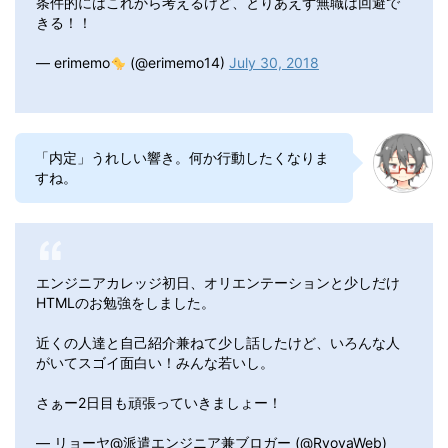
条件的にはこれから考えるけど、とりあえず無職は回避で
きる！！
— erimemo
(@erimemo14)
July 30, 2018
「内定」うれしい響き。何か行動したくなりま
すね。
エンジニアカレッジ初日、オリエンテーションと少しだけ
HTMLのお勉強をしました。
近くの人達と自己紹介兼ねて少し話したけど、いろんな人
がいてスゴイ面白い！みんな若いし。
さぁー2日目も頑張っていきましょー！
— リョーヤ@派遣エンジニア兼ブロガー (@RyoyaWeb)