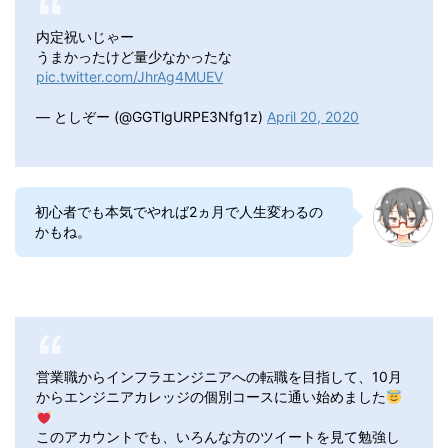
内定祝いじゃー
うまかったけど量少なかったな
pic.twitter.com/JhrAg4MUEV
— としぞー (@GGTlgURPE3Nfg1z)
April 20, 2020
初心者でも本気でやれば2ヵ月で人生変わるの
かもね。
営業職からインフラエンジニアへの転職を目指して、10月
からエンジニアカレッジの個別コースに通い始めました
このアカウントでも、いろんな方のツイートを見て勉強し