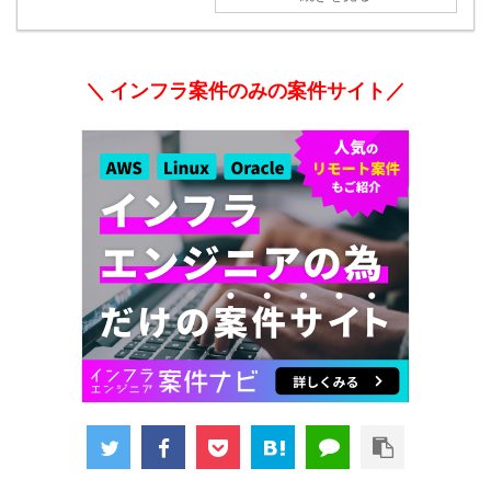
＼ インフラ案件のみの案件サイト／