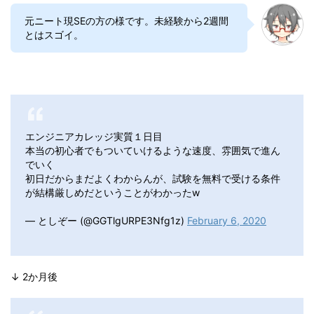
元ニート現SEの方の様です。未経験から2週間
とはスゴイ。
エンジニアカレッジ実質１日目
本当の初心者でもついていけるような速度、雰囲気で進ん
でいく
初日だからまだよくわからんが、試験を無料で受ける条件
が結構厳しめだということがわかったw
— としぞー (@GGTlgURPE3Nfg1z)
February 6, 2020
↓ 2か月後