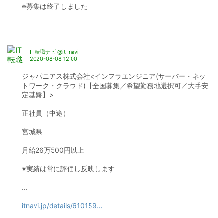
※募集は終了しました
IT転職ナビ @it_navi
2020-08-08 12:00
ジャパニアス株式会社<インフラエンジニア(サーバー・ネッ
トワーク・クラウド)【全国募集／希望勤務地選択可／大手安
定基盤】>
正社員（中途）
宮城県
月給26万500円以上
※実績は常に評価し反映します
...
itnavi.jp/details/610159
…