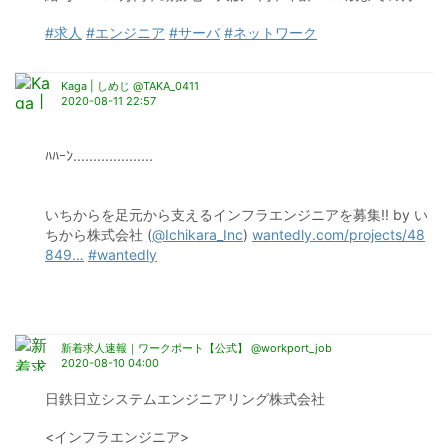
#求人
#エンジニア
#サーバ
#ネットワーク
Kaga | しめじ @TAKA_0411
2020-08-11 22:57
ﾊﾊｰﾝ....................
いちからを足元から支えるインフラエンジニアを募集!! by い
ちから株式会社 (
@Ichikara_Inc
) 
wantedly.com/projects/48
849
…
#wantedly
新着求人速報｜ワークポート【公式】 @workport_job
2020-08-10 04:00
日鉄日立システムエンジニアリング株式会社
<インフラエンジニア>