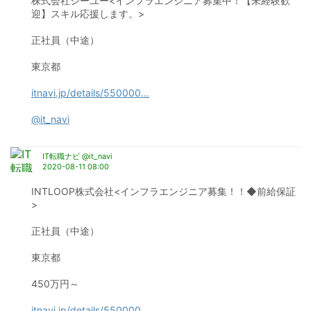
株式会社シーユー<インフラエンジニア募集中！【未経験歓
迎】スキル応援します。>
正社員（中途）
東京都
itnavi.jp/details/550000
…
@it_navi
IT転職ナビ @it_navi
2020-08-11 08:00
INTLOOP株式会社<インフラエンジニア募集！！◆前給保証
>
正社員（中途）
東京都
450万円～
itnavi.jp/details/550000
…