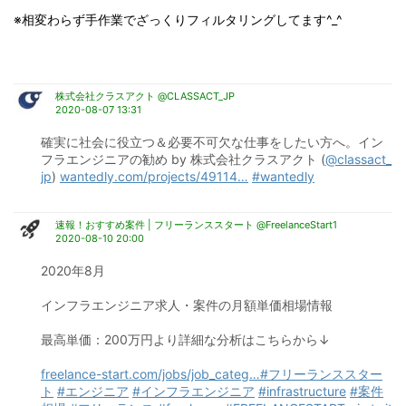
※相変わらず手作業でざっくりフィルタリングしてます^_^
株式会社クラスアクト @CLASSACT_JP
2020-08-07 13:31
確実に社会に役立つ＆必要不可欠な仕事をしたい方へ。イン
フラエンジニアの勧め by 株式会社クラスアクト (
@classact_
jp
) 
wantedly.com/projects/49114
…
#wantedly
速報！おすすめ案件 | フリーランススタート @FreelanceStart1
2020-08-10 20:00
2020年8月
インフラエンジニア求人・案件の月額単価相場情報
最高単価：200万円より詳細な分析はこちらから↓
freelance-start.com/jobs/job_categ
…
#フリーランススター
ト
#エンジニア
#インフラエンジニア
#infrastructure
#案件