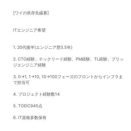
[ワイの依存先緩募]
ITエンジニア希望
1. 20代後半(エンジニア歴3.5年)
2. CTO経験、テックリード経験、PM経験、TL経験、ブリッ
ジエンジニア経験
3. 0→1, 1→10, 10→100フェーズのフロントからインフラま
で担当可
4. プロジェクト経験数14
5. TOEIC945点
6. IT資格多数保有