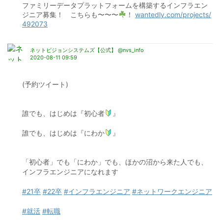
ファミリーデータプラットフォームを構築するインフラエン
ジニア募集！　こちらも〜〜〜
！ 
wantedly.com/projects/
492073
ネットビジョンシステムズ【公式】 @nvs_info
2020-08-11 09:59
(予約ツイート)
誰でも、はじめは『初心者
』
誰でも、はじめは『にわか
』
「初心者」でも「にわか」でも、ほかの沼から来た人でも、
インフラエンジニアになれます
#21卒
#22卒
#インフラエンジニア
#ネットワークエンジニア
#就活
#転職