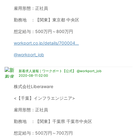
雇用形態：正社員
勤務地　：【関東】東京都 中央区
想定給与：500万円～800万円
workport.co.jp/details/700004
…
@workport_job
新着求人速報｜ワークポート【公式】 @workport_job
2020-08-11 02:00
株式会社Liberaware
<【千葉】インフラエンジニア>
雇用形態：正社員
勤務地　：【関東】千葉県 千葉市中央区
想定給与：500万円～700万円