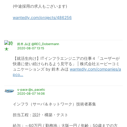
(中途採用の求人もございます)
wantedly.com/projects/486256
鈴木 みほ @REC_Dobermann
2020-08-07 13:15
【就活生向け】ITインフラエンジニアの仕事４「ユーザーが
快適に使い続けられるよう見守る」 | 株式会社エーピーコミ
ュニケーションズ by 鈴木 みほ 
wantedly.com/companies/a
pco
…
s-pace @s_pacellc
2020-08-07 14:06
インフラ（サーバ＆ネットワーク）技術者募集
担当工程：設計・構築・テスト
給与：～60万円 / 勤務地：大阪一円 / 年齢：50歳までの方