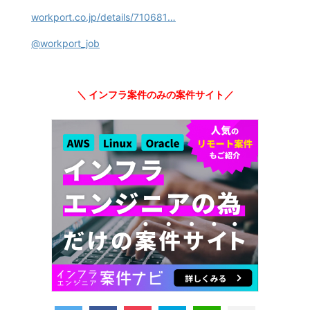
workport.co.jp/details/710681
…
@workport_job
＼ インフラ案件のみの案件サイト／