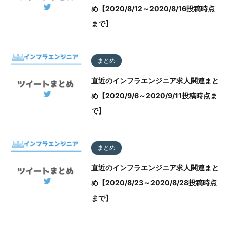
め【2020/8/12～2020/8/16投稿時点
まで】
まとめ
直近のインフラエンジニア求人関連まと
め【2020/9/6～2020/9/11投稿時点ま
で】
まとめ
直近のインフラエンジニア求人関連まと
め【2020/8/23～2020/8/28投稿時点
まで】