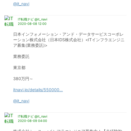
@it_navi
IT転職ナビ @it_navi
2020-08-08 12:00
日本インフォメーション・アンド・データサービスコーポレ
ーション株式会社（日本IDS株式会社）<ITインフラエンジニ
ア募集(業務委託)>
業務委託
東京都
380万円～
itnavi.jp/details/550000
…
@it_navi
IT転職ナビ @it_navi
2020-08-09 04:00