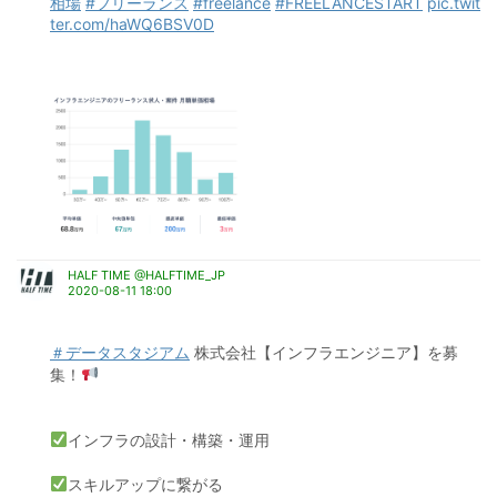
相場
#フリーランス
#freelance
#FREELANCESTART
pic.twit
ter.com/haWQ6BSV0D
HALF TIME @HALFTIME_JP
2020-08-11 18:00
＃データスタジアム
 株式会社【インフラエンジニア】を募
集！
インフラの設計・構築・運用
スキルアップに繋がる