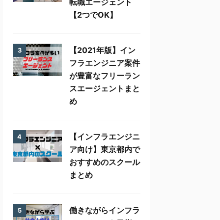
転職エージェント
【2つでOK】
【2021年版】イン
3
フラエンジニア案件
が豊富なフリーラン
スエージェントまと
め
【インフラエンジニ
4
ア向け】東京都内で
おすすめのスクール
まとめ
働きながらインフラ
5