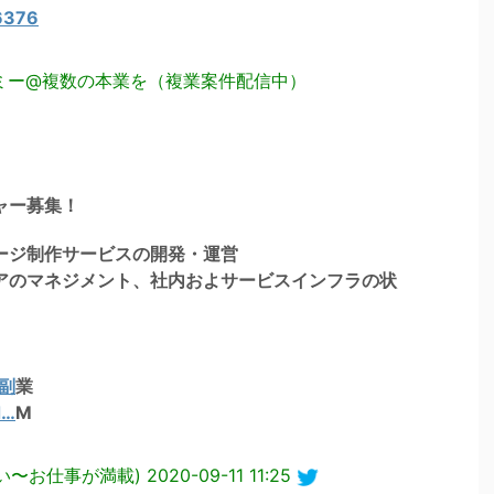
6376
ッシュミー@複数の本業を（複業案件配信中）
ャー募集！
ージ制作サービスの開発・運営
アのマネジメント、社内およサービスインフラの状
副
業
d…
M
ル(い〜お仕事が満載)
2020-09-11 11:25