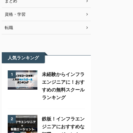
まとめ
資格・学習
転職
人気ランキング
未経験からインフラ
1
エンジニアに！おす
すめの無料スクール
ランキング
鉄板！インフラエン
2
ジニアにおすすめな