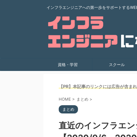
インフラエンジニアへの第一歩をサポートするWE
資格・学習
スクール
【PR】本記事のリンクには広告が含ま
HOME
>
まとめ
>
まとめ
直近のインフラエン