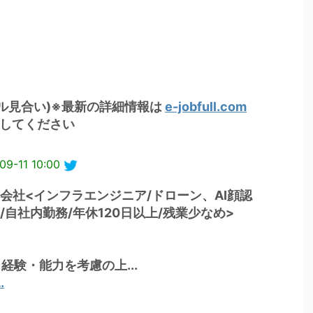
キル見合い)※最新の詳細情報は
e-jobfull.com
索してください
09-11 10:00
会社<インフラエンジニア/ドローン、AI顔認
自社内勤務/年休120日以上/残業少なめ>
経験・能力を考慮の上...
…