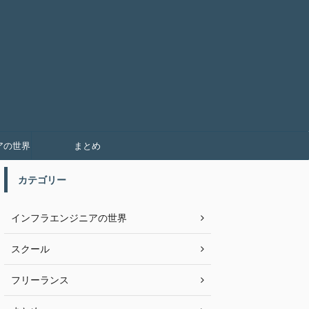
アの世界
まとめ
カテゴリー
インフラエンジニアの世界
スクール
フリーランス