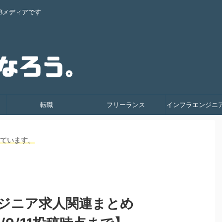
Bメディアです
転職
フリーランス
インフラエンジニ
れています。
ジニア求人関連まとめ