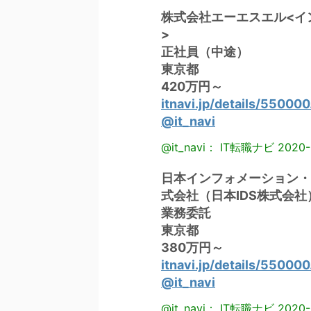
株式会社エーエスエル<イ
>
正社員（中途）
東京都
420万円～
itnavi.jp/details/55000
@it_navi
@it_navi： IT転職ナビ
2020-
日本インフォメーション・
式会社（日本IDS株式会社
業務委託
東京都
380万円～
itnavi.jp/details/55000
@it_navi
@it_navi： IT転職ナビ
2020-