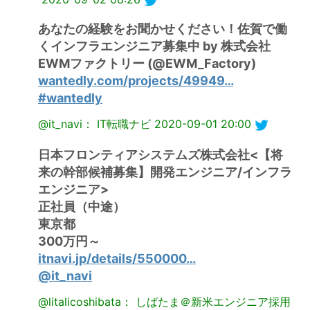
あなたの経験をお聞かせください！佐賀で働
くインフラエンジニア募集中 by 株式会社
EWMファクトリー (@EWM_Factory)
wantedly.com/projects/49949…
#wantedly
@it_navi： IT転職ナビ
2020-09-01 20:00
日本フロンティアシステムズ株式会社<【将
来の幹部候補募集】開発エンジニア/インフラ
エンジニア>
正社員（中途）
東京都
300万円～
itnavi.jp/details/550000…
@it_navi
@litalicoshibata： しばたま＠新米エンジニア採用