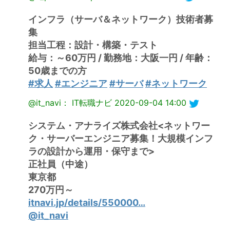
インフラ（サーバ＆ネットワーク）技術者募
集
担当工程：設計・構築・テスト
給与：～60万円 / 勤務地：大阪一円 / 年齢：
50歳までの方
#求人
#エンジニア
#サーバ
#ネットワーク
@it_navi： IT転職ナビ
2020-09-04 14:00
システム・アナライズ株式会社<ネットワー
ク・サーバーエンジニア募集！大規模インフ
ラの設計から運用・保守まで>
正社員（中途）
東京都
270万円～
itnavi.jp/details/550000…
@it_navi