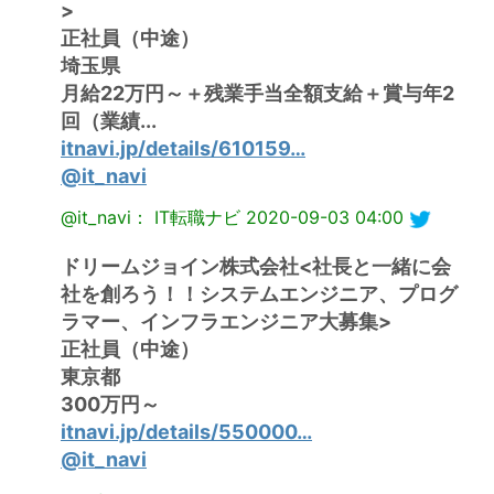
>
正社員（中途）
埼玉県
月給22万円～＋残業手当全額支給＋賞与年2
回（業績...
itnavi.jp/details/610159…
@it_navi
@it_navi： IT転職ナビ
2020-09-03 04:00
ドリームジョイン株式会社<社長と一緒に会
社を創ろう！！システムエンジニア、プログ
ラマー、インフラエンジニア大募集>
正社員（中途）
東京都
300万円～
itnavi.jp/details/550000…
@it_navi