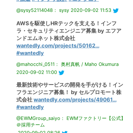
@sysy52114048： sysy
2020-09-02 11:53
AWSを駆使しHRテックを支える！インフ
ラ・セキュリティエンジニア募集 by エフア
ンドエムネット株式会社
wantedly.com/projects/50162…
#wantedly
@mahocchi_0511： 奥村真帆 / Maho Okumura
2020-09-02 11:00
最新技術やサービスの開発を手がける！イン
フラエンジニア募集！ by セルプロモート株
式会社
wantedly.com/projects/49061…
#wantedly
@EWMGroup_saiyo： EWMファクトリー【公式】
＠採用チーム
2020-09-02 08:26