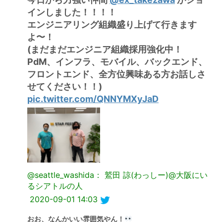
インしました！！！！
エンジニアリング組織盛り上げて行きます
よ〜！
(まだまだエンジニア組織採用強化中！
PdM、インフラ、モバイル、バックエンド、
フロントエンド、全方位興味ある方お話しさ
せてください！！)
pic.twitter.com/QNNYMXyJaD
@seattle_washida： 鷲田 諒(わっしー)@大阪にい
るシアトルの人
2020-09-01 14:03
おお、なんかいい雰囲気やん！