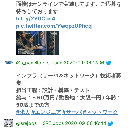
面接はオンラインで実施してます。ご応募を
待ちしております！
bit.ly/2Y0Cpo4
pic.twitter.com/YwqpzUPhcq
@s_pacellc： s-pace
2020-09-06 17:06
インフラ（サーバ＆ネットワーク）技術者募
集
担当工程：設計・構築・テスト
給与：～60万円 / 勤務地：大阪一円 / 年齢：
50歳までの方
#求人
#エンジニア
#サーバ
#ネットワーク
@srejobs： SRE Jobs
2020-09-06 16:44