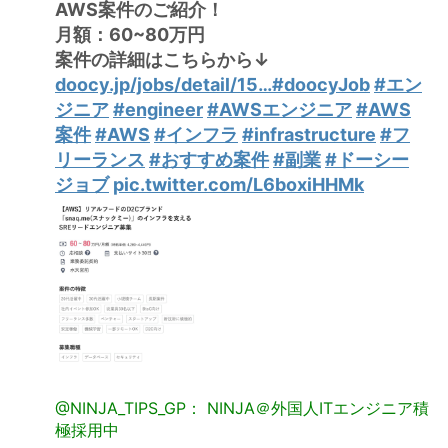
AWS案件のご紹介！
月額：60~80万円
案件の詳細はこちらから↓
doocy.jp/jobs/detail/15…
#doocyJob
#エン
ジニア
#engineer
#AWSエンジニア
#AWS
案件
#AWS
#インフラ
#infrastructure
#フ
リーランス
#おすすめ案件
#副業
#ドーシー
ジョブ
pic.twitter.com/L6boxiHHMk
@NINJA_TIPS_GP： NINJA＠外国人ITエンジニア積
極採用中