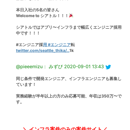
本日入社の5名の皆さん
Welcome to シアトル！！！
シアトルではアプリ〜インフラまで幅広くエンジニア採用
中です！！！
#エンジニア採
用 #エンジニア
転
twitter.com/seattle_thika/…
1k
@pieeemizu： みずぴ
2020-09-01 13:43
同じ条件で開発エンジニア、インフラエンジニアも募集し
ています！
実務経験が半年以上の方のみ応募可能、年収は350万〜で
す。
＼ インフラ案件のみの案件サイト／