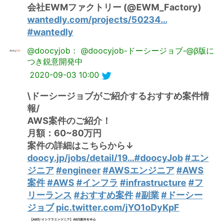
会社EWMファクトリー (@EWM_Factory)
wantedly.com/projects/50234…
#wantedly
@doocyjob： @doocyjob-ドーシージョブ-@β版に
つき鋭意開発中
2020-09-03 10:00
\ドーシージョブがご紹介するおすすめ案件情
報/
AWS案件のご紹介！
月額：60~80万円
案件の詳細はこちらから↓
doocy.jp/jobs/detail/19…
#doocyJob
#エン
ジニア
#engineer
#AWSエンジニア
#AWS
案件
#AWS
#インフラ
#infrastructure
#フ
リーランス
#おすすめ案件
#副業
#ドーシー
ジョブ
pic.twitter.com/jYO1oDyKpF