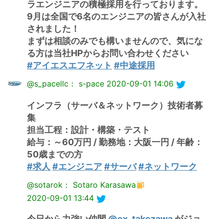
ラエンジニアの積極採用を行っております。
9月は全国で6名のエンジニアの皆さんが入社
されました！
まずは相談のみでも構いませんので、気にな
る方は当社HPからお問い合わせください
#アイエスエフネット
#中途採用
@s_pacellc： s-pace
2020-09-01 14:06
インフラ（サーバ＆ネットワーク）技術者募
集
担当工程：設計・構築・テスト
給与：～60万円 / 勤務地：大阪一円 / 年齢：
50歳までの方
#求人
#エンジニア
#サーバ
#ネットワーク
@sotarok： Sotaro Karasawa
2020-09-01 13:44
今日から力強い仲間
@ex_takezawa
がジョ