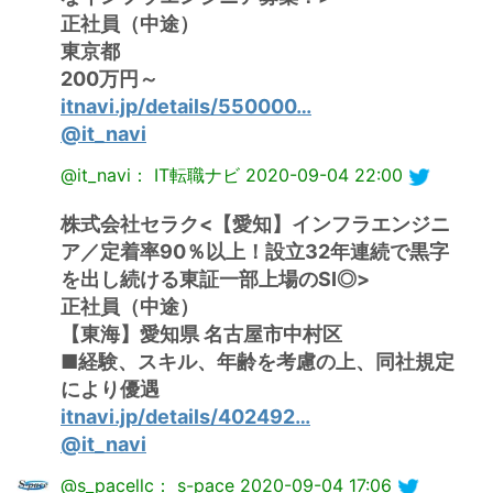
正社員（中途）
東京都
200万円～
itnavi.jp/details/550000…
@it_navi
@it_navi： IT転職ナビ
2020-09-04 22:00
株式会社セラク<【愛知】インフラエンジニ
ア／定着率90％以上！設立32年連続で黒字
を出し続ける東証一部上場のSI◎>
正社員（中途）
【東海】愛知県 名古屋市中村区
■経験、スキル、年齢を考慮の上、同社規定
により優遇
itnavi.jp/details/402492…
@it_navi
@s_pacellc： s-pace
2020-09-04 17:06