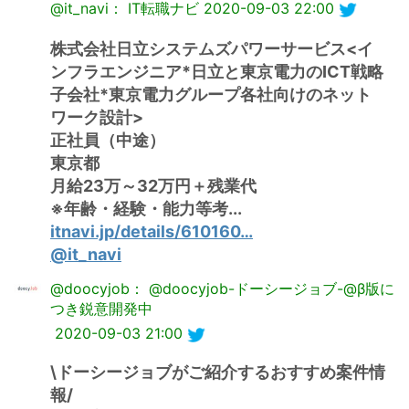
@it_navi： IT転職ナビ
2020-09-03 22:00
株式会社日立システムズパワーサービス<イ
ンフラエンジニア*日立と東京電力のICT戦略
子会社*東京電力グループ各社向けのネット
ワーク設計>
正社員（中途）
東京都
月給23万～32万円＋残業代
※年齢・経験・能力等考...
itnavi.jp/details/610160…
@it_navi
@doocyjob： @doocyjob-ドーシージョブ-@β版に
つき鋭意開発中
2020-09-03 21:00
\ドーシージョブがご紹介するおすすめ案件情
報/