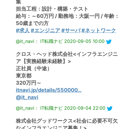
集
担当工程：設計・構築・テスト
給与：～60万円 / 勤務地：大阪一円 / 年齢：
50歳までの方
#求人
#エンジニア
#サーバ
#ネットワーク
@it_navi： IT転職ナビ
2020-09-05 10:00
クロス・ヘッド株式会社<インフラエンジニ
ア【実務経験未経験】>
正社員（中途）
東京都
320万円～
itnavi.jp/details/550000…
@it_navi
@it_navi： IT転職ナビ
2020-09-04 22:00
株式会社グッドワークス<社会に必要不可欠
なインフラエンジニア募集！>