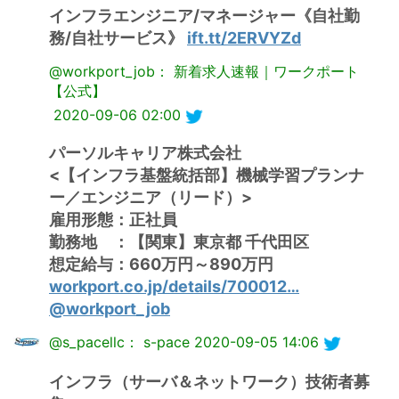
インフラエンジニア/マネージャー《自社勤
務/自社サービス》
ift.tt/2ERVYZd
@workport_job： 新着求人速報｜ワークポート
【公式】
2020-09-06 02:00
パーソルキャリア株式会社
<【インフラ基盤統括部】機械学習プランナ
ー／エンジニア（リード）>
雇用形態：正社員
勤務地 ：【関東】東京都 千代田区
想定給与：660万円～890万円
workport.co.jp/details/700012…
@workport_job
@s_pacellc： s-pace
2020-09-05 14:06
インフラ（サーバ＆ネットワーク）技術者募