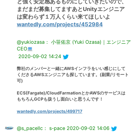
と強く安定感あるものにしていきたいので、
まだまだ募集してますあとUnityエンジニア
は変わらず１万人くらい来てほしいよ
wantedly.com/projects/452984
@yukiozasa： 小笹佑京 (Yuki Ozasa)｜エンジニア
CEO
2020-09-02 14:24
弊社のメンバーと一緒にAWSインフラをいい感じにして
くださるAWSエンジニアも探しています。(副業/リモート
可)
ECS(Fargate)/CloudFarmationとかAWSのサービスは
もちろんGCPも扱うし面白いと思うんです！
wantedly.com/projects/499717
@s_pacellc： s-pace
2020-09-02 14:06