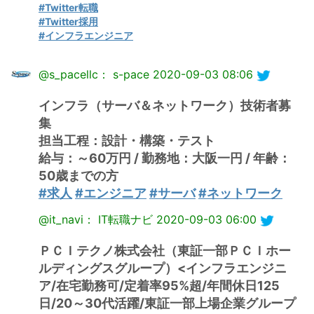
#Twitter転職
#Twitter採用
#インフラエンジニア
@s_pacellc： s-pace
2020-09-03 08:06
インフラ（サーバ＆ネットワーク）技術者募
集
担当工程：設計・構築・テスト
給与：～60万円 / 勤務地：大阪一円 / 年齢：
50歳までの方
#求人
#エンジニア
#サーバ
#ネットワーク
@it_navi： IT転職ナビ
2020-09-03 06:00
ＰＣＩテクノ株式会社（東証一部ＰＣＩホー
ルディングスグループ）<インフラエンジニ
ア/在宅勤務可/定着率95%超/年間休日125
日/20～30代活躍/東証一部上場企業グループ