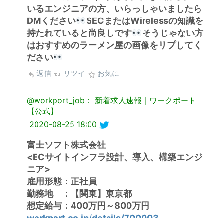
いるエンジニアの方、いらっしゃいましたら
DMください
SECまたはWirelessの知識を
持たれていると尚良しです
そうじゃない方
はおすすめのラーメン屋の画像をリプしてく
ださい
返信
リツイ
お気に
@workport_job： 新着求人速報｜ワークポート
【公式】
2020-08-25 18:00
富士ソフト株式会社
<ECサイトインフラ設計、導入、構築エンジ
ニア>
雇用形態：正社員
勤務地 ：【関東】東京都
想定給与：400万円～800万円
workport.co.jp/details/700003…