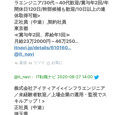
ラエンジニア/30代～40代歓迎/賞与年2回/年
間休日120日/幹部候補も歓迎/10日以上の連
休取得可能>
正社員（中途）,契約社員
東京都
≪賞与年2回、昇給年1回≫
月給23万2000円～46万250...
itnavi.jp/details/610160…
@it_navi
返信
リツイ
お気に
@it_navi： IT転職ナビ
2020-08-27 14:00
株式会社アイティアイ<インフラエンジニア
／未経験者歓迎／上場企業の運用・監視でス
キルアップ！>
正社員（中途）
埼玉県