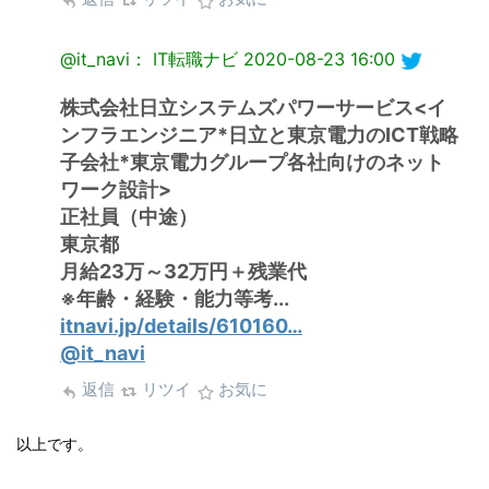
@it_navi： IT転職ナビ
2020-08-23 16:00
株式会社日立システムズパワーサービス<イ
ンフラエンジニア*日立と東京電力のICT戦略
子会社*東京電力グループ各社向けのネット
ワーク設計>
正社員（中途）
東京都
月給23万～32万円＋残業代
※年齢・経験・能力等考...
itnavi.jp/details/610160…
@it_navi
返信
リツイ
お気に
以上です。