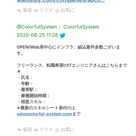
返信
リツイ
お気に
@ColorfulSystem： ColorfulSystem
2020-08-25 11:28
OPEN/Web系中心にインフラ、組込案件多数ございま
す。
フリーランス、転職希望のITエンジニアさんはこちらまで
★
・氏名：
・年齢：
・最寄駅：
・稼働開始時期：
・得意スキル：
※最新のスキルシート添付の上
saiyocolorful-system.com
まで
返信
リツイ
お気に