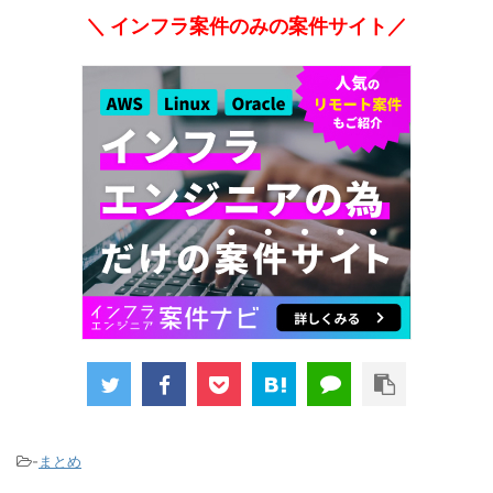
＼ インフラ案件のみの案件サイト／
-
まとめ