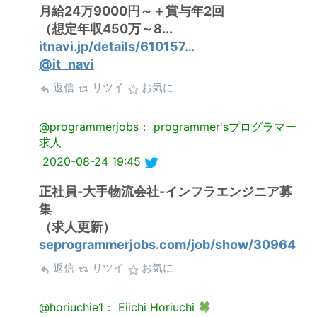
月給24万9000円～＋賞与年2回
（想定年収450万～8...
itnavi.jp/details/610157…
@it_navi
返信
リツイ
お気に
@programmerjobs： programmer'sプログラマー
求人
2020-08-24 19:45
正社員-大手物流会社-インフラエンジニア募
集
（求人更新）
seprogrammerjobs.com/job/show/30964
返信
リツイ
お気に
@horiuchie1： Eiichi Horiuchi