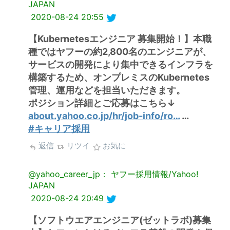
JAPAN
2020-08-24 20:55
【Kubernetesエンジニア 募集開始！】本職
種ではヤフーの約2,800名のエンジニアが、
サービスの開発により集中できるインフラを
構築するため、オンプレミスのKubernetes
管理、運用などを担当いただきます。
ポジション詳細とご応募はこちら↓
about.yahoo.co.jp/hr/job-info/ro…
…
#キャリア採用
返信
リツイ
お気に
@yahoo_career_jp： ヤフー採用情報/Yahoo!
JAPAN
2020-08-24 20:49
【ソフトウエアエンジニア(ゼットラボ)募集