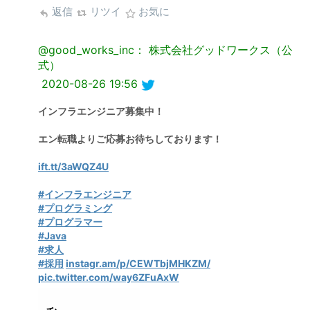
返信
リツイ
お気に
@good_works_inc： 株式会社グッドワークス（公
式）
2020-08-26 19:56
インフラエンジニア募集中！
エン転職よりご応募お待ちしております！
ift.tt/3aWQZ4U
#インフラエンジニア
#プログラミング
#プログラマー
#Java
#求人
#採用
instagr.am/p/CEWTbjMHKZM/
pic.twitter.com/way6ZFuAxW