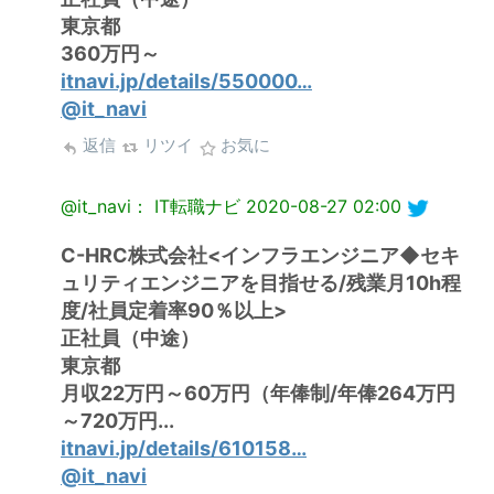
東京都
360万円～
itnavi.jp/details/550000…
@it_navi
返信
リツイ
お気に
@it_navi： IT転職ナビ
2020-08-27 02:00
C-HRC株式会社<インフラエンジニア◆セキ
ュリティエンジニアを目指せる/残業月10h程
度/社員定着率90％以上>
正社員（中途）
東京都
月収22万円～60万円（年俸制/年俸264万円
～720万円...
itnavi.jp/details/610158…
@it_navi