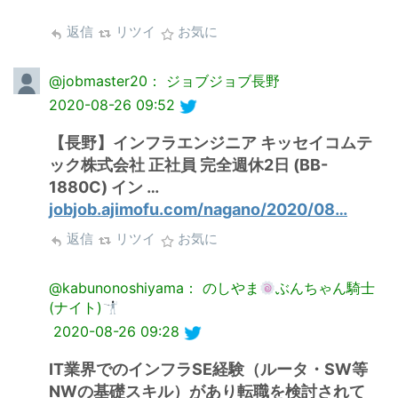
返信
リツイ
お気に
@jobmaster20： ジョブジョブ長野
2020-08-26 09:52
【長野】インフラエンジニア キッセイコムテ
ック株式会社 正社員 完全週休2日 (BB-
1880C) イン …
jobjob.ajimofu.com/nagano/2020/08…
返信
リツイ
お気に
@kabunonoshiyama： のしやま
ぶんちゃん騎士
(ナイト)
2020-08-26 09:28
IT業界でのインフラSE経験（ルータ・SW等
NWの基礎スキル）があり転職を検討されて