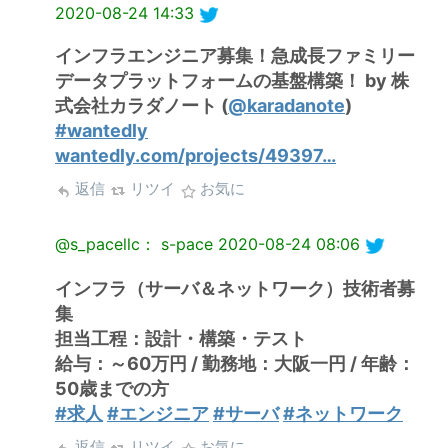
2020-08-24 14:33
インフラエンジニア募集！急成長ファミリー
データプラットフォームの基盤構築！ by 株
式会社カラダノート (
@karadanote
)
#wantedly
wantedly.com/projects/49397…
返信
リツイ
お気に
@s_pacellc： s-pace
2020-08-24 08:06
インフラ（サーバ＆ネットワーク）技術者募
集
担当工程：設計・構築・テスト
給与：～60万円 / 勤務地：大阪一円 / 年齢：
50歳までの方
#求人
#エンジニア
#サーバ
#ネットワーク
返信
リツイ
お気に