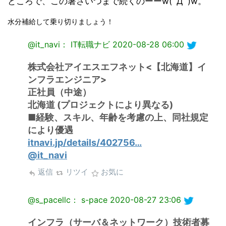
ところで、この暑さいつまで続くのーーw(ﾟДﾟ)w。
水分補給して乗り切りましょう！
@it_navi： IT転職ナビ
2020-08-28 06:00
株式会社アイエスエフネット<【北海道】イ
ンフラエンジニア>
正社員（中途）
北海道 (プロジェクトにより異なる)
■経験、スキル、年齢を考慮の上、同社規定
により優遇
itnavi.jp/details/402756…
@it_navi
返信
リツイ
お気に
@s_pacellc： s-pace
2020-08-27 23:06
インフラ（サーバ＆ネットワーク）技術者募