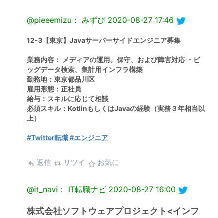
@pieeemizu： みずぴ
2020-08-27 17:46
12-3【東京】Javaサーバーサイドエンジニア募集
業務内容： メディアの運用、保守、および障害対応 ・ビ
ッグデータ検索、集計用インフラ構築
勤務地：東京都品川区
雇用形態：正社員
給与：スキルに応じて相談
必須スキル：KotlinもしくはJavaの経験（実務３年相当以
上）
#Twitter転職
#エンジニア
返信
リツイ
お気に
@it_navi： IT転職ナビ
2020-08-27 16:00
株式会社ソフトウェアプロジェクト<インフ