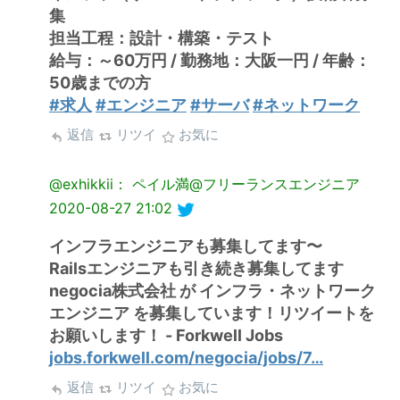
集
担当工程：設計・構築・テスト
給与：～60万円 / 勤務地：大阪一円 / 年齢：
50歳までの方
#求人
#エンジニア
#サーバ
#ネットワーク
返信
リツイ
お気に
@exhikkii： ペイル満@フリーランスエンジニア
2020-08-27 21:02
インフラエンジニアも募集してます〜
Railsエンジニアも引き続き募集してます
negocia株式会社 が インフラ・ネットワーク
エンジニア を募集しています！リツイートを
お願いします！ - Forkwell Jobs
jobs.forkwell.com/negocia/jobs/7…
返信
リツイ
お気に